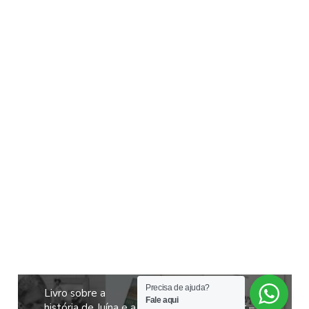
Precisa de ajuda?
Livro sobre a
Fale aqui
história de Juína e a
Filinto Müller – A