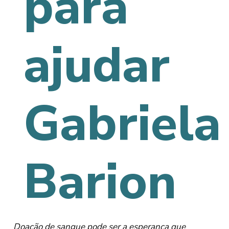
para
ajudar
Gabriela
Barion
Doação de sangue pode ser a esperança que