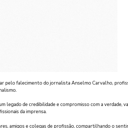
r pelo falecimento do jornalista Anselmo Carvalho, profiss
nalismo.
a um legado de credibilidade e compromisso com a verdade,
issionais da imprensa.
es, amigos e colegas de profissão, compartilhando o sentim