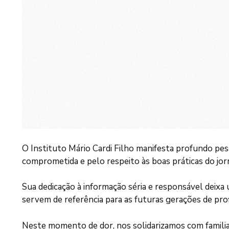
O Instituto Mário Cardi Filho manifesta profundo pesa
comprometida e pelo respeito às boas práticas do jor
Sua dedicação à informação séria e responsável deix
servem de referência para as futuras gerações de prof
Neste momento de dor, nos solidarizamos com familiar