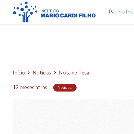
Páginia Inic
Início
Notícias
Nota de Pesar
12 meses atrás
Notícias