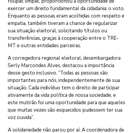
roupas limpas, proporcionou a oportunidade de
exercer um direito fundamental da cidadania: o voto.
Enquanto as pessoas eram acolhidas com respeito e
empatia, também tiveram a chance de regularizar
sua situação eleitoral, solicitando títulos ou
transferências, graças à cooperação entre o TRE-
MT e outras entidades parceiras.
A corregedora regional eleitoral, desembargadora
Serly Marcondes Alves, destacou a importância
desse gesto inclusivo. “Todas as pessoas são
importantes para nós, independentemente de sua
situação. Cada indivíduo tem o direito de participar
ativamente da vida política de nossa sociedade, e
este mutirão foi uma oportunidade para que aqueles
que muitas vezes são esquecidos pudessem ter sua
voz ouvida”.
A solidariedade não parou por aí. A coordenadora de