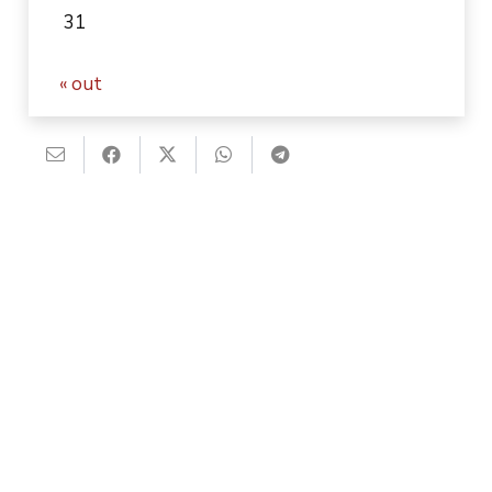
31
« out