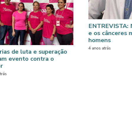
ENTREVISTA: 
e os cânceres 
homens
4 anos atrás
rias de luta e superação
am evento contra o
r
trás