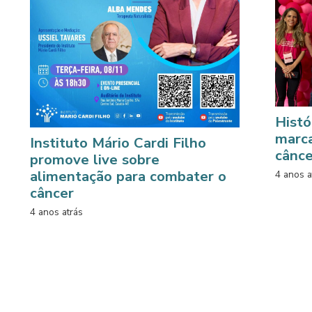
Histó
marc
Instituto Mário Cardi Filho
cânce
promove live sobre
alimentação para combater o
4 anos a
câncer
4 anos atrás