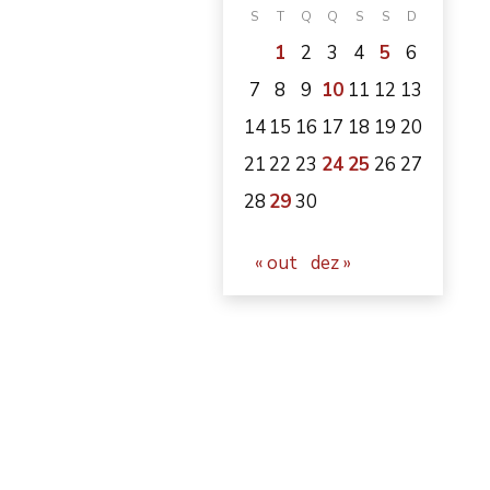
S
T
Q
Q
S
S
D
1
2
3
4
5
6
7
8
9
10
11
12
13
14
15
16
17
18
19
20
21
22
23
24
25
26
27
28
29
30
« out
dez »