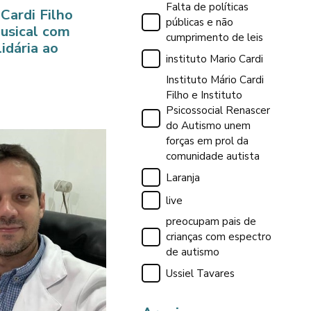
Falta de políticas
 Cardi Filho
públicas e não
usical com
cumprimento de leis
idária ao
instituto Mario Cardi
Instituto Mário Cardi
Filho e Instituto
Psicossocial Renascer
do Autismo unem
forças em prol da
comunidade autista
Laranja
live
preocupam pais de
crianças com espectro
de autismo
Ussiel Tavares