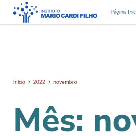
Páginia Inic
Início
2022
novembro
Mês:
no