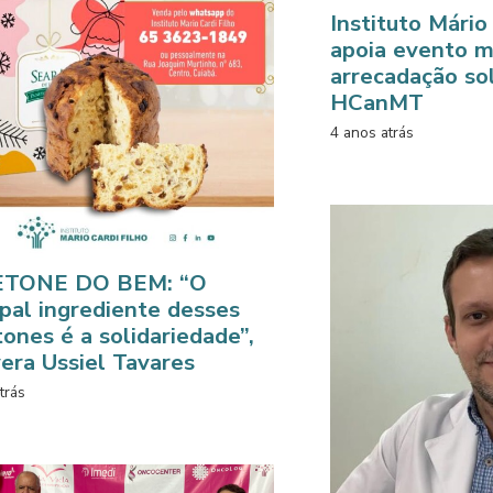
Instituto Mário
apoia evento m
arrecadação sol
HCanMT
4 anos atrás
TONE DO BEM: “O
ipal ingrediente desses
ones é a solidariedade”,
era Ussiel Tavares
trás