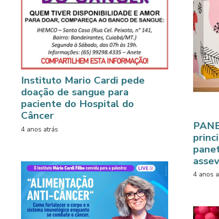
Instituto Mario Cardi pede
doação de sangue para
paciente do Hospital do
Câncer
PANE
4 anos atrás
princ
panet
assev
4 anos a