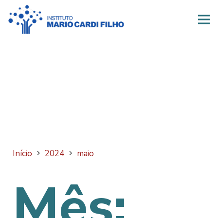
Início
2024
maio
Mês: