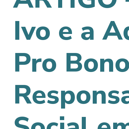
Ivo e a A
Pro Bono
Responsa
Social e