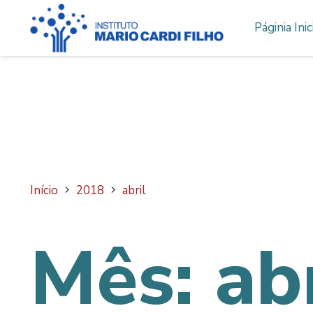
Páginia Inic
Início
2018
abril
Mês:
ab