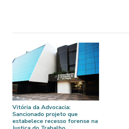
Vitória da Advocacia:
Sancionado projeto que
estabelece recesso forense na
Justiça do Trabalho