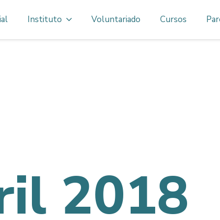
ial
Instituto
Voluntariado
Cursos
Par
ril 2018