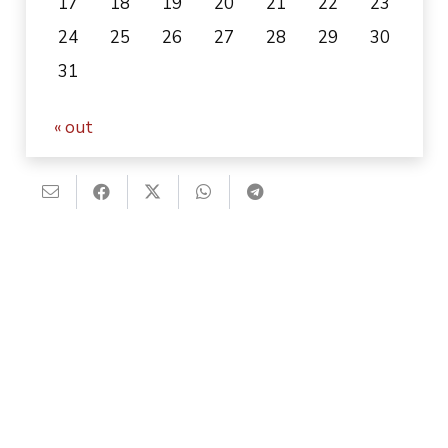
17
18
19
20
21
22
23
24
25
26
27
28
29
30
31
« out