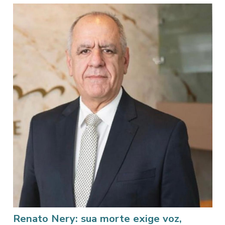
Renato Nery: sua morte exige voz,