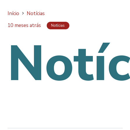
Início
Notícias
10 meses atrás
Notícias
Notíc