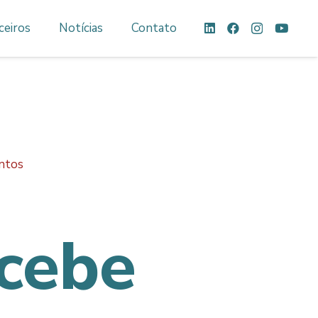
ceiros
Notícias
Contato
entos
cebe