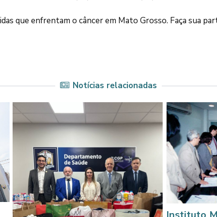
vidas que enfrentam o câncer em Mato Grosso. Faça sua part
Notícias relacionadas
Instituto Mário Cardi