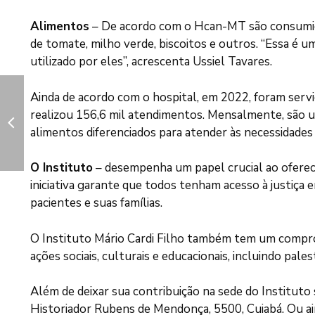
Alimentos
– De acordo com o Hcan-MT são consumidas m
de tomate, milho verde, biscoitos e outros. “Essa é 
utilizado por eles”, acrescenta Ussiel Tavares.
Ainda de acordo com o hospital, em 2022, foram servi
realizou 156,6 mil atendimentos. Mensalmente, são uti
alimentos diferenciados para atender às necessidades 
O Instituto
– desempenha um papel crucial ao oferec
iniciativa garante que todos tenham acesso à justi
pacientes e suas famílias.
O Instituto Mário Cardi Filho também tem um comprom
ações sociais, culturais e educacionais, incluindo pa
Além de deixar sua contribuição na sede do Instituto
Historiador Rubens de Mendonça, 5500, Cuiabá. Ou ai