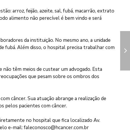
: arroz, feijão, azeite, sal, fubá, macarrão, extrato
todo alimento não perecível é bem vindo e será
aboradores da instituição. No mesmo ano, a unidade
de fubá. Além disso, o hospital precisa trabalhar com
ue não têm meios de custear um advogado. Esta
 preocupações que pesam sobre os ombros dos
com câncer. Sua atuação abrange a realização de
dos pelos pacientes com câncer.
retamente no hospital que fica localizado Av.
elo e-mail:
faleconosco@hcancer.com.br