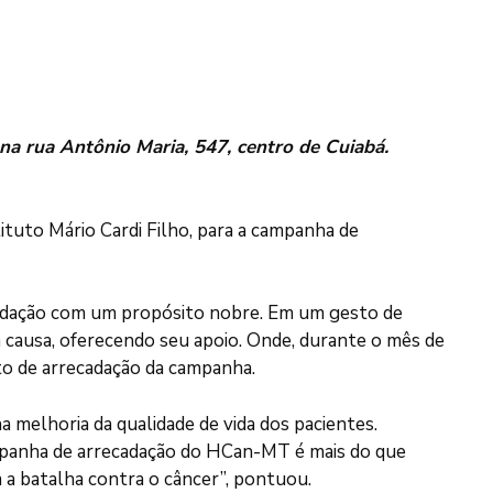
na rua Antônio Maria, 547, centro de Cuiabá.
tuto Mário Cardi Filho, para a campanha de
cadação com um propósito nobre. Em um gesto de
 à causa, oferecendo seu apoio. Onde, durante o mês de
nto de arrecadação da campanha.
 melhoria da qualidade de vida dos pacientes.
campanha de arrecadação do HCan-MT é mais do que
m a batalha contra o câncer”, pontuou.