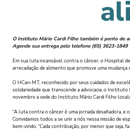
al
O Instituto Mário Cardi Filho também é ponto de ar
Agende sua entrega pelo telefone (65) 3623-1849
Em sua luta incansável contra o câncer, o Hospital 
arrecadação de alimento que promove uma mudança signi
O HCan-MT, reconhecido por seus cuidados de excelê
solidariedade que transcende a advocacia, o Instituto 
novembro a sede do Instituto Mário Cardi Filho local
“A luta contra o câncer é uma jornada desafiadora, e
Convidamos todos a se unir a nós nessa missão de es
bem-vindo. “Cada contribuição, por menor que seja, fa