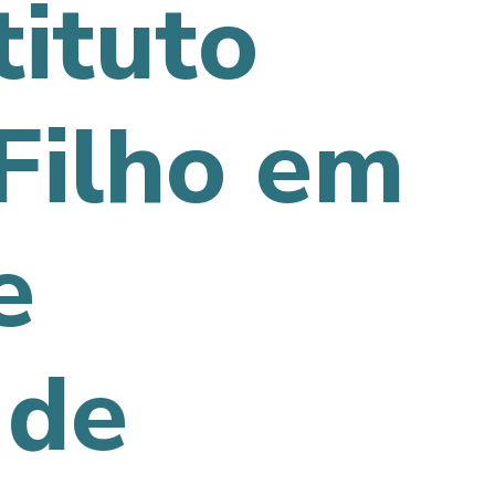
tituto
Filho em
e
 de