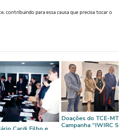
e, contribuindo para essa causa que precisa tocar o
Doações do TCE-MT reforçam
Campanha “IWIRC Solidário”
 Filho e