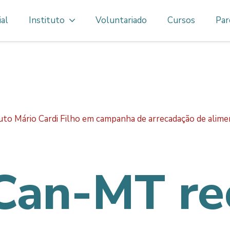
ial
Instituto
Voluntariado
Cursos
Par
to Mário Cardi Filho em campanha de arrecadação de alim
Can-MT re