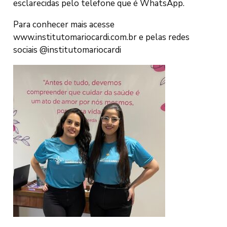
esclarecidas pelo telefone que é WhatsApp.
Para conhecer mais acesse
www.institutomariocardi.com.br e pelas redes
sociais @institutomariocardi