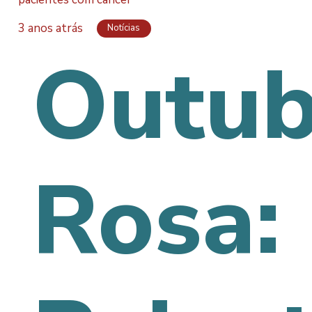
3 anos atrás
Notícias
Outub
Rosa: