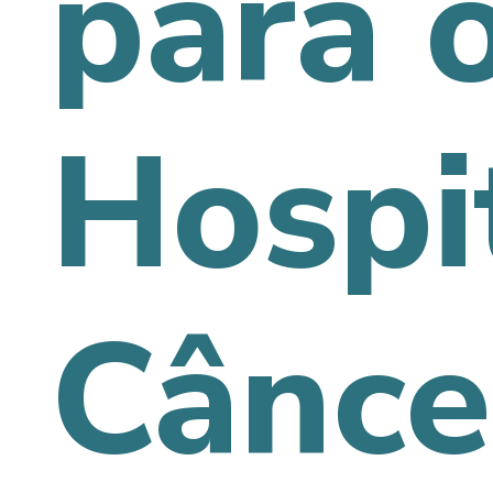
para 
Hospi
Cânce