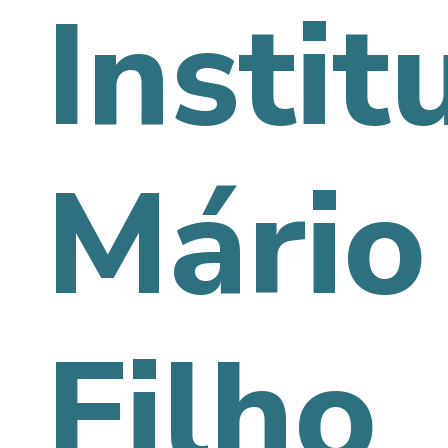
Instit
Mário
Filho