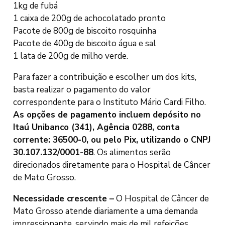
1kg de fubá
1 caixa de 200g de achocolatado pronto
Pacote de 800g de biscoito rosquinha
Pacote de 400g de biscoito água e sal
1 lata de 200g de milho verde.
Para fazer a contribuição e escolher um dos kits,
basta realizar o pagamento do valor
correspondente para o Instituto Mário Cardi Filho.
As opções de pagamento incluem depósito no
Itaú Unibanco (341), Agência 0288, conta
corrente: 36500-0, ou pelo Pix, utilizando o CNPJ
30.107.132/0001-88
. Os alimentos serão
direcionados diretamente para o Hospital de Câncer
de Mato Grosso.
Necessidade crescente –
O Hospital de Câncer de
Mato Grosso atende diariamente a uma demanda
impressionante, servindo mais de mil refeições