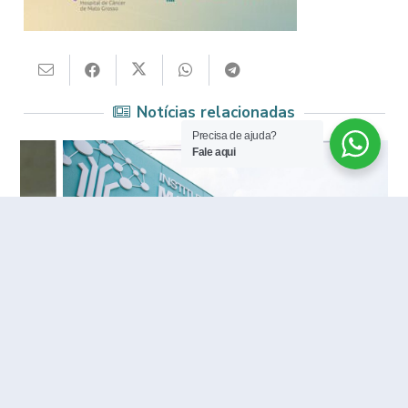
Notícias relacionadas
Precisa de ajuda?
Fale aqui
ABÁ 306 ANOS: Número 574 da Rua