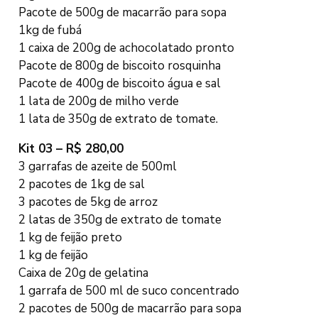
Pacote de 500g de macarrão para sopa
1kg de fubá
1 caixa de 200g de achocolatado pronto
Pacote de 800g de biscoito rosquinha
Pacote de 400g de biscoito água e sal
1 lata de 200g de milho verde
1 lata de 350g de extrato de tomate.
Kit 03 – R$ 280,00
3 garrafas de azeite de 500ml
2 pacotes de 1kg de sal
3 pacotes de 5kg de arroz
2 latas de 350g de extrato de tomate
1 kg de feijão preto
1 kg de feijão
Caixa de 20g de gelatina
1 garrafa de 500 ml de suco concentrado
2 pacotes de 500g de macarrão para sopa