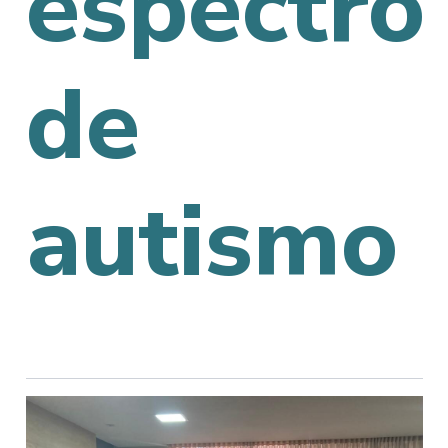
espectro
de
autismo