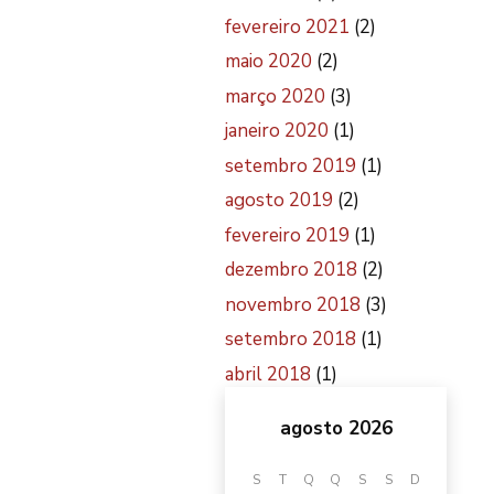
fevereiro 2021
(2)
maio 2020
(2)
março 2020
(3)
janeiro 2020
(1)
setembro 2019
(1)
agosto 2019
(2)
fevereiro 2019
(1)
dezembro 2018
(2)
novembro 2018
(3)
setembro 2018
(1)
abril 2018
(1)
agosto 2026
S
T
Q
Q
S
S
D