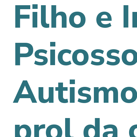
Filho e 
Psicosso
Autismo
prol da