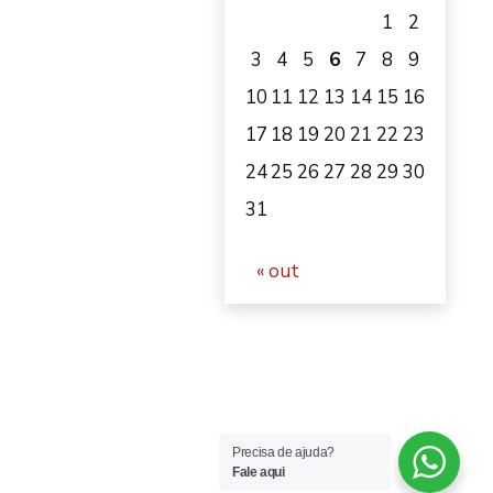
1
2
3
4
5
6
7
8
9
10
11
12
13
14
15
16
17
18
19
20
21
22
23
24
25
26
27
28
29
30
31
« out
Precisa de ajuda?
Fale aqui