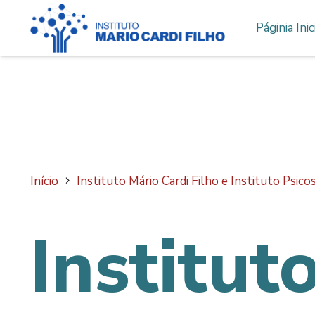
Páginia Inic
Início
Instituto Mário Cardi Filho e Instituto Psi
Institut