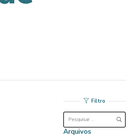
Filtro
Pesquisar
por:
Arquivos