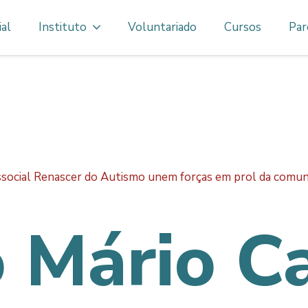
ial
Instituto
Voluntariado
Cursos
Par
cossocial Renascer do Autismo unem forças em prol da comun
o Mário C