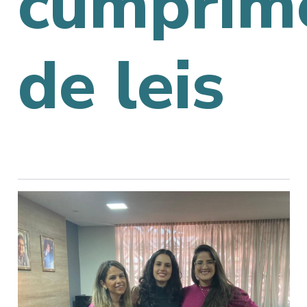
cumprim
de leis