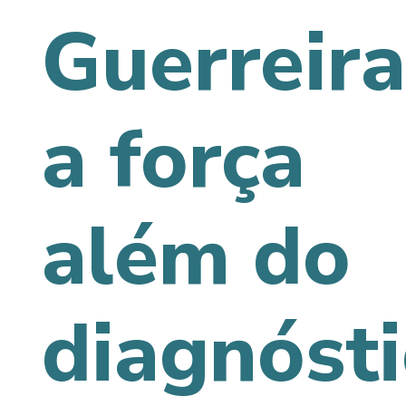
Guerreira
a força
além do
diagnóst