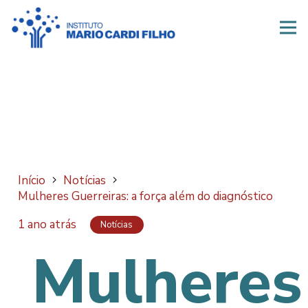
Início
Notícias
Mulheres Guerreiras: a força além do diagnóstico
1 ano atrás
Notícias
Mulheres