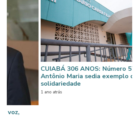
CUIABÁ 306 ANOS: Número 574 da R
Antônio Maria sedia exemplo de
solidariedade
1 ano atrás
,