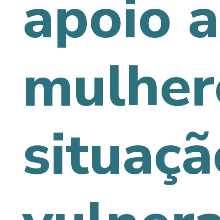
apoio a
mulher
situaçã