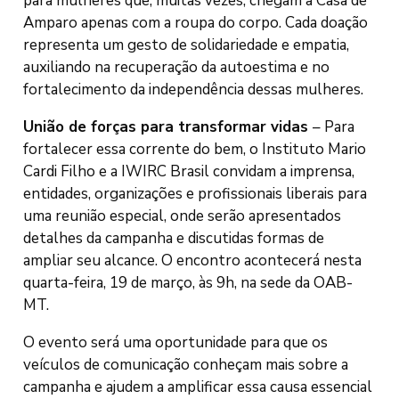
para mulheres que, muitas vezes, chegam à Casa de
Amparo apenas com a roupa do corpo. Cada doação
representa um gesto de solidariedade e empatia,
auxiliando na recuperação da autoestima e no
fortalecimento da independência dessas mulheres.
União de forças para transformar vidas
– Para
fortalecer essa corrente do bem, o Instituto Mario
Cardi Filho e a IWIRC Brasil convidam a imprensa,
entidades, organizações e profissionais liberais para
uma reunião especial, onde serão apresentados
detalhes da campanha e discutidas formas de
ampliar seu alcance. O encontro acontecerá nesta
quarta-feira, 19 de março, às 9h, na sede da OAB-
MT.
O evento será uma oportunidade para que os
veículos de comunicação conheçam mais sobre a
campanha e ajudem a amplificar essa causa essencial