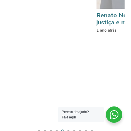
Renato Nery: sua mo
justiça e memória
1 ano atrás
Precisa de ajuda?
Fale aqui