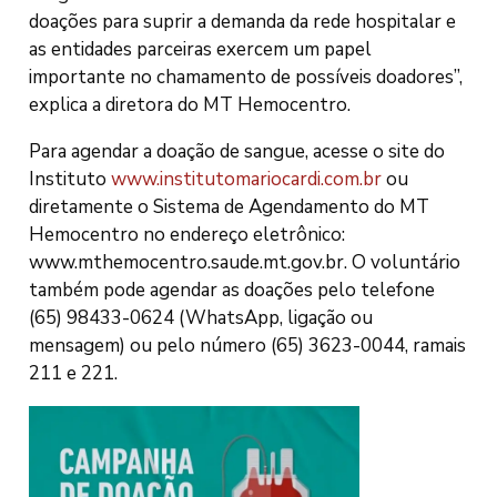
doações para suprir a demanda da rede hospitalar e
as entidades parceiras exercem um papel
importante no chamamento de possíveis doadores”,
explica a diretora do MT Hemocentro.
Para agendar a doação de sangue, acesse o site do
Instituto
www.institutomariocardi.com.br
ou
diretamente o Sistema de Agendamento do MT
Hemocentro no endereço eletrônico:
www.mthemocentro.saude.mt.gov.br. O voluntário
também pode agendar as doações pelo telefone
(65) 98433-0624 (WhatsApp, ligação ou
mensagem) ou pelo número (65) 3623-0044, ramais
211 e 221.