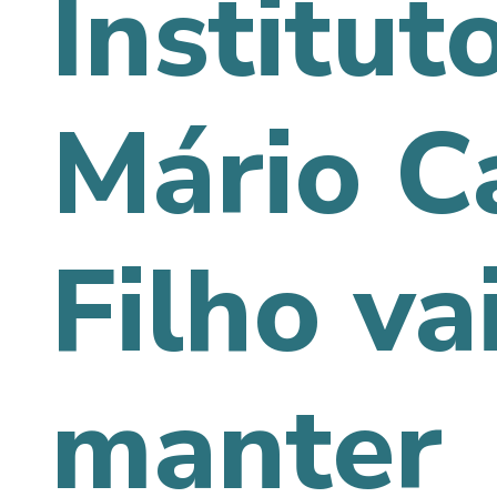
Institut
Mário C
Filho va
manter