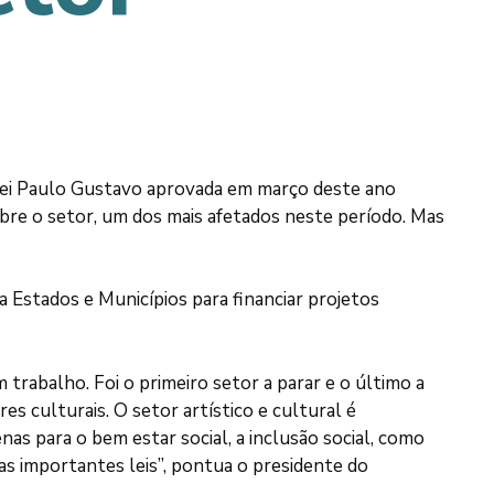
 Lei Paulo Gustavo aprovada em março deste ano
bre o setor, um dos mais afetados neste período. Mas
 Estados e Municípios para financiar projetos
 trabalho. Foi o primeiro setor a parar e o último a
s culturais. O setor artístico e cultural é
s para o bem estar social, a inclusão social, como
s importantes leis”, pontua o presidente do