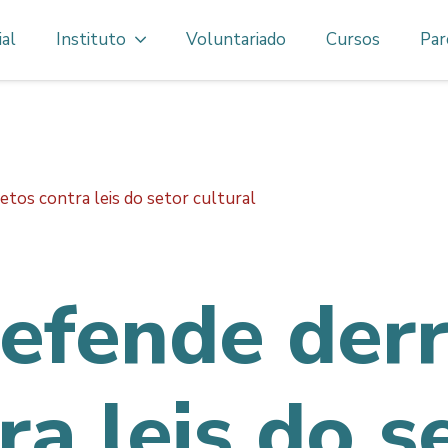
ial
Instituto
Voluntariado
Cursos
Par
etos contra leis do setor cultural
defende der
ra leis do s