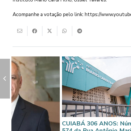
Acompanhe a votação pelo link: https://www.yout
CUIABÁ 306 ANOS: Número
574 da Rua Antônio Maria sedia