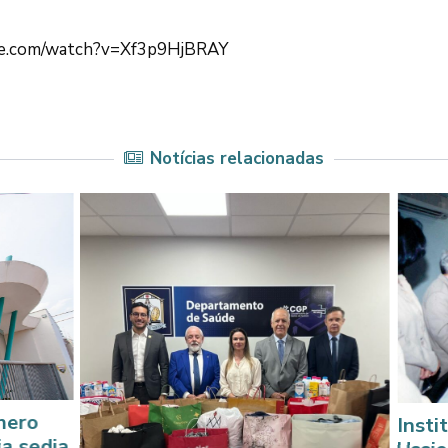
ube.com/watch?v=Xf3p9HjBRAY
Notícias relacionadas
Instituto Már