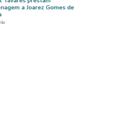
es prestam
 Joarez Gomes de