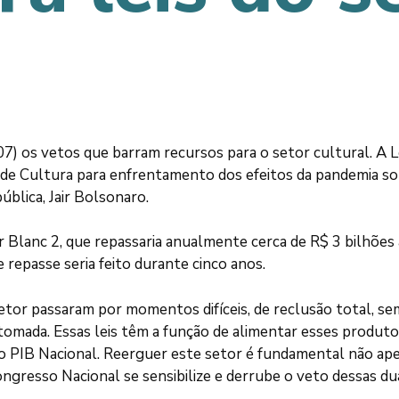
7) os vetos que barram recursos para o setor cultural. A
 de Cultura para enfrentamento dos efeitos da pandemia so
blica, Jair Bolsonaro.
Blanc 2, que repassaria anualmente cerca de R$ 3 bilhões a
 repasse seria feito durante cinco anos.
setor passaram por momentos difíceis, de reclusão total, sem
omada. Essas leis têm a função de alimentar esses produtore
 PIB Nacional. Reerguer este setor é fundamental não apena
resso Nacional se sensibilize e derrube o veto dessas dua