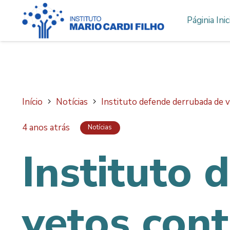
Páginia Inic
Início
Notícias
Instituto defende derrubada de v
4 anos atrás
Notícias
Instituto 
vetos cont