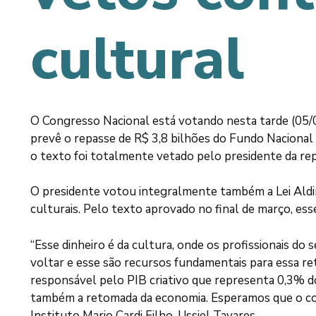
cultural
O Congresso Nacional está votando nesta tarde (05/0
prevê o repasse de R$ 3,8 bilhões do Fundo Nacional
o texto foi totalmente vetado pelo presidente da repú
O presidente votou integralmente também a Lei Aldir 
culturais. Pelo texto aprovado no final de março, esse
“Esse dinheiro é da cultura, onde os profissionais do 
voltar e esse são recursos fundamentais para essa ret
responsável pelo PIB criativo que representa 0,3% do
também a retomada da economia. Esperamos que o cong
Instituto Mario Cardi Filho, Ussiel Tavares.