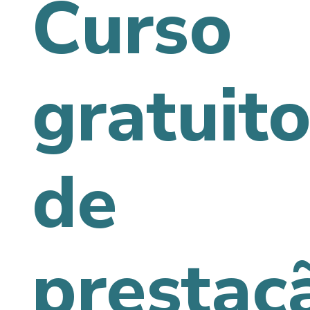
Curso
gratuit
de
prestaç