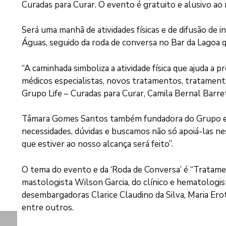
Curadas para Curar. O evento é gratuito e alusivo 
Será uma manhã de atividades físicas e de difusão de i
Águas, seguido da roda de conversa no Bar da Lagoa q
“A caminhada simboliza a atividade física que ajuda a 
médicos especialistas, novos tratamentos, tratamentos
Grupo Life – Curadas para Curar, Camila Bernal Barre
Tâmara Gomes Santos também fundadora do Grupo e o
necessidades, dúvidas e buscamos não só apoiá-las ne
que estiver ao nosso alcança será feito”.
O tema do evento e da ‘Roda de Conversa’ é “Tratamen
mastologista Wilson Garcia, do clínico e hematologis
desembargadoras Clarice Claudino da Silva, Maria Eroti
entre outros.