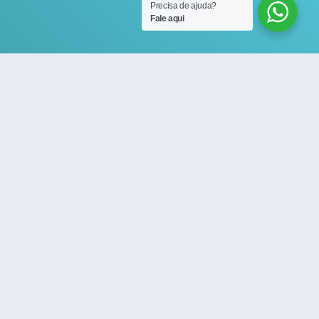
Precisa de ajuda?
Fale aqui
ícias
Contato
eservados.