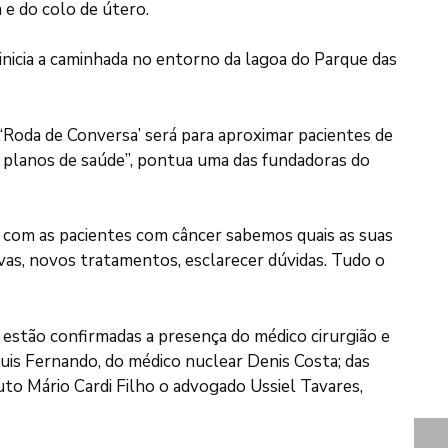
e do colo de útero.
 inicia a caminhada no entorno da lagoa do Parque das
 a ‘Roda de Conversa’ será para aproximar pacientes de
s, planos de saúde”, pontua uma das fundadoras do
om as pacientes com câncer sabemos quais as suas
vas, novos tratamentos, esclarecer dúvidas. Tudo o
 estão confirmadas a presença do médico cirurgião e
Luis Fernando, do médico nuclear Denis Costa; das
tuto Mário Cardi Filho o advogado Ussiel Tavares,