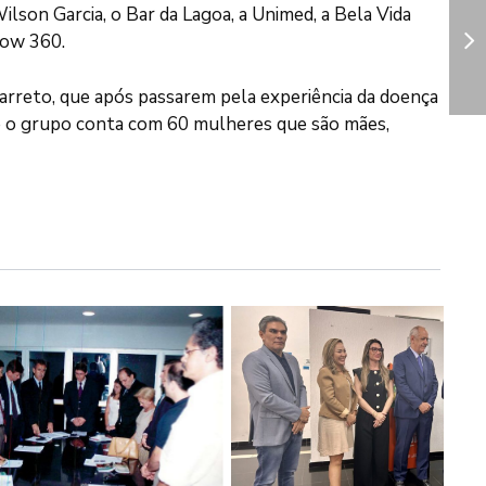
ilson Garcia, o Bar da Lagoa, a Unimed, a Bela Vida
low 360.
rreto, que após passarem pela experiência da doença
e o grupo conta com 60 mulheres que são mães,