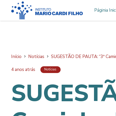
Páginia Inic
Início
Notícias
SUGESTÃO DE PAUTA: “3ª Caminha
4 anos atrás
Notícias
SUGESTÃ