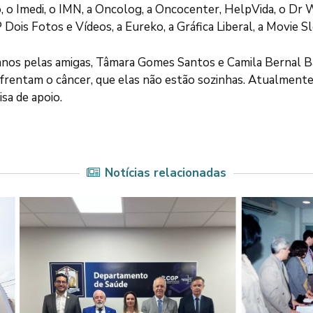
o, o Imedi, o IMN, a Oncolog, a Oncocenter, HelpVida, o Dr W
 Dois Fotos e Vídeos, a Eureko, a Gráfica Liberal, a Movie S
nos pelas amigas, Tâmara Gomes Santos e Camila Bernal Ba
nfrentam o câncer, que elas não estão sozinhas. Atualment
sa de apoio.
Notícias relacionadas