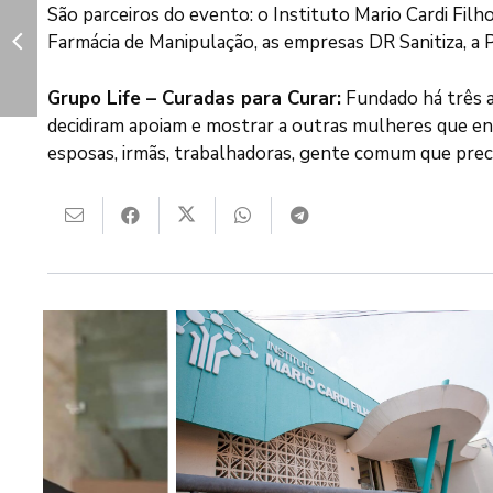
São parceiros do evento: o Instituto Mario Cardi Filh
Farmácia de Manipulação, as empresas DR Sanitiza, a P
Grupo Life – Curadas para Curar:
Fundado há três a
decidiram apoiam e mostrar a outras mulheres que e
esposas, irmãs, trabalhadoras, gente comum que preci