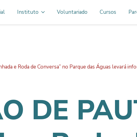
ial
Instituto
Voluntariado
Cursos
Par
da e Roda de Conversa” no Parque das Águas levará info
O DE PAUT