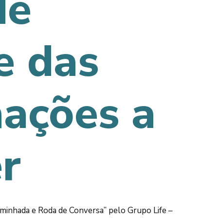
de
e das
mações a
r
Caminhada e Roda de Conversa” pelo Grupo Life –