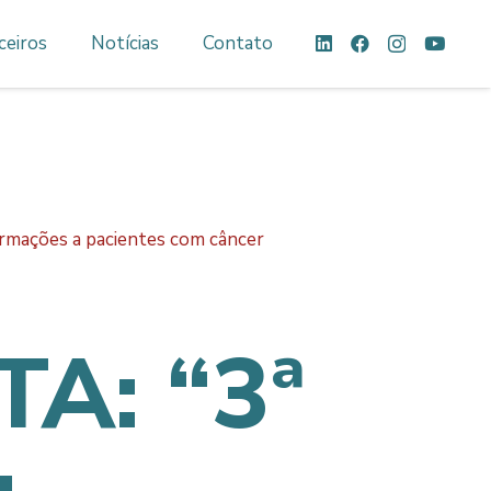
ceiros
Notícias
Contato
rmações a pacientes com câncer
A: “3ª