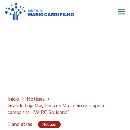
Início
Notícias
Grande Loja Maçônica de Mato Grosso apoia
campanha “IWIRC Solidário”
1 ano atrás
Notícias