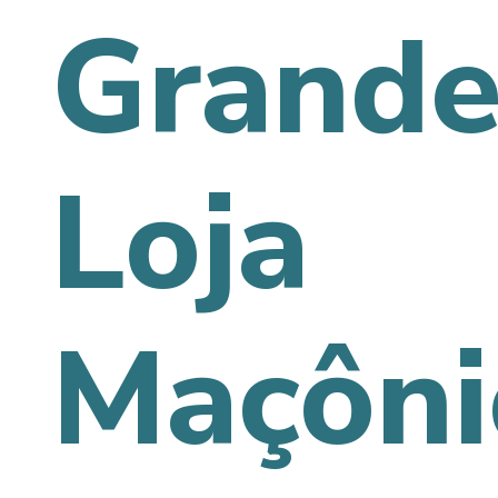
Grand
Loja
Maçôni