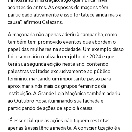
na nossa administração, algo que nunca havia
acontecido antes. As esposas de maçons têm
participado ativamente e isso fortalece ainda mais a
causa”, afirmou Calazans.
A maçonaria não apenas aderiu à campanha, como
também tem promovido eventos que abordam o
papel das mulheres na sociedade. Um exemplo disso
foi o seminário realizado em julho de 2024 e que
terá sua segunda edição neste ano, contendo
palestras voltadas exclusivamente ao público
feminino, marcando um importante passo para
aproximar ainda mais os grupos femininos da
instituição. A Grande Loja Maçônica também aderiu
ao Outubro Rosa, iluminando sua fachada e
participando de ações de apoio à causa.
“É essencial que as ações não fiquem restritas
apenas à assistência imediata. A conscientização é a