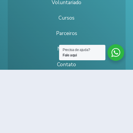
Voluntariado
Cursos
Parceiros
Notícias
Precisa de ajuda?
Fale aqui
Contato