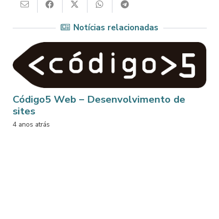
Notícias relacionadas
Código5 Web – Desenvolvimento de
sites
U
4 anos atrás
4 