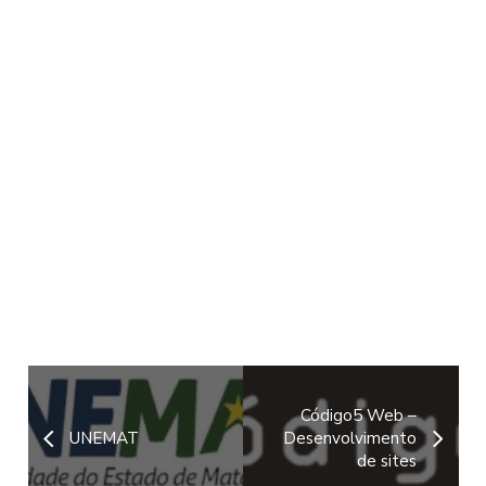
Código5 Web –
UNEMAT
Desenvolvimento
de sites