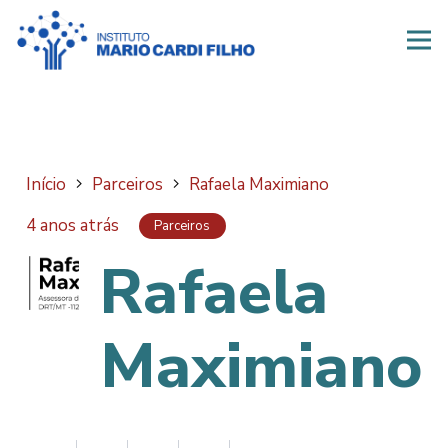
Início
Parceiros
Rafaela Maximiano
4 anos atrás
Parceiros
Rafaela
Maximiano