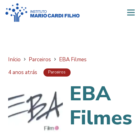
Início
Parceiros
EBA Filmes
4 anos atrás
Parceiros
EBA
Filmes