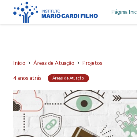
Páginia Inic
Início
Áreas de Atuação
Projetos
4 anos atrás
Áreas de Atuação