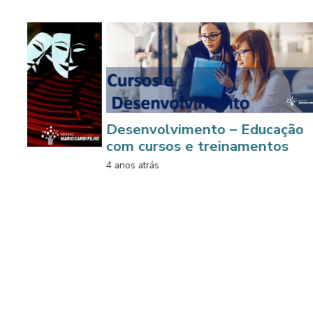
Desenvolvimento – Educação
Advocacia
com cursos e treinamentos
4 anos atrás
4 anos atrás