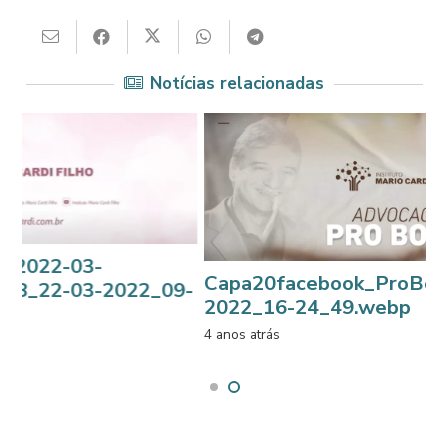
Notícias relacionadas
022-03-
Capa20facebook_ProBono3
_22-03-2022_09-
2022_16-24_49.webp
4 anos atrás