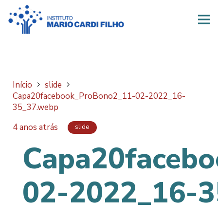
Início
slide
Capa20facebook_ProBono2_11-02-2022_16-
35_37.webp
4 anos atrás
slide
Capa20facebo
02-2022_16-3