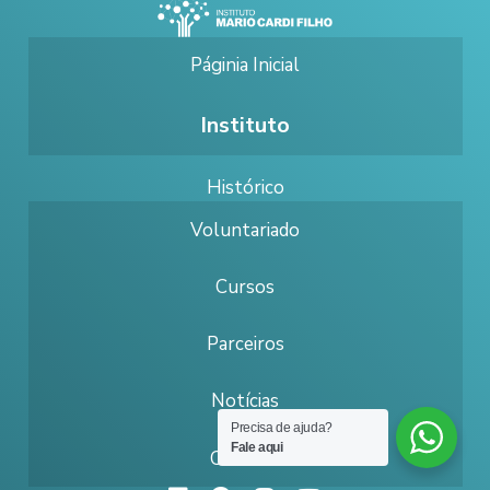
Páginia Inicial
Instituto
Histórico
Voluntariado
Cursos
Parceiros
Notícias
Precisa de ajuda?
Fale aqui
Contato